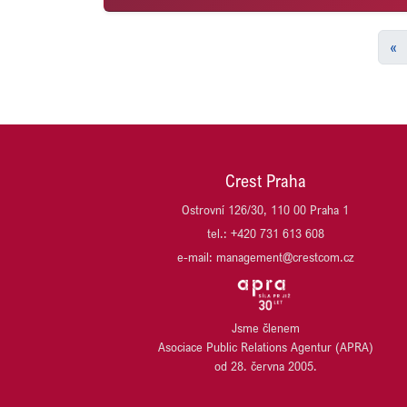
«
Crest Praha
Ostrovní 126/30, 110 00 Praha 1
tel.: +420 731 613 608
e-mail: management@crestcom.cz
Jsme členem
Asociace Public Relations Agentur (APRA)
od 28. června 2005.