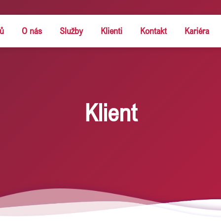
ů
O nás
Služby
Klienti
Kontakt
Kariéra
Klient