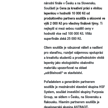
národní finále v Česku a na Slovensku.
Součástí je
Cena za kreativní práci s vlnitou
lepenkou v hodnotě 10 000 Kč od
produktového partnera soutěže a skicovné ve
výši 2 000 Kč pro všechny finálové týmy.
Ti
nejlepší si mezi sebou rozdělí ceny v
hodnotě více než 100 000 Kč. Vítěz
superfinále získá 25 000 Kč.
Cílem soutěže je vzbuzovat vášeň a nadšení
pro stavařinu, rozvíjet vzájemnou spolupráci
a kreativitu studentů a prostřednictvím vlnité
lepenky jako ekologického obalového
materiálu upozorňovat na oblast
„udržitelnosti“ ve stavitelství.
Pořadatelem a generálním partnerem
soutěže je mezinárodní stavební skupina HSF
System, součást investiční skupiny Purposia
Group, se sídlem v Česku, na Slovensku a
Rakousku. Hlavním partnerem soutěže je
developerská skupina ANTRACIT.