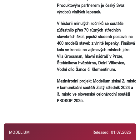
Produktovým partnerem je český Svaz
výrobců vlnitých lepenek.
V historii minulých ročníků se soutěže
zúčastnilo přes 70 různých středních
stavebních škol, jejichž studenti postavili na
400 modelů staveb z vlnité lepenky. Finálová
kola se konala na zajímavých místech jako
Vila Grossman, hlavní nádraží v Praze,
Štefánikova hvězdárna, Dolní Vítkovice,
Vodní dílo Šance či Klementinum.
Mezinárodní projekt Modelium získal 2. místo
v komunikační soutěži Zlatý středník 2024 a
3. místo ve slovenské celonárodní soutěži
PROKOP 2025.
MODELIUM
Released: 01.07.2026